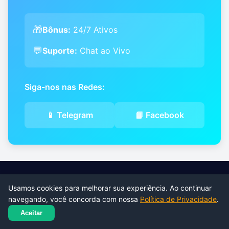
🎁
Bônus:
24/7 Ativos
💬
Suporte:
Chat ao Vivo
Siga-nos nas Redes:
📱 Telegram
📘 Facebook
Usamos cookies para melhorar sua experiência. Ao continuar
navegando, você concorda com nossa
Política de Privacidade
.
Aceitar
🌟 Explore Outras Ofertas