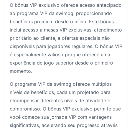
O bônus VIP exclusivo oferece acesso antecipado
ao programa VIP da swimpg, proporcionando
benefícios premium desde o início. Este bônus
inclui acesso a mesas VIP exclusivas, atendimento
prioritário ao cliente, e ofertas especiais não
disponíveis para jogadores regulares. O bônus VIP
é especialmente valioso porque oferece uma
experiência de jogo superior desde o primeiro
momento.
O programa VIP da swimpg oferece múltiplos
níveis de benefícios, cada um projetado para
recompensar diferentes níveis de atividade e
compromisso. O bônus VIP exclusivo permite que
você comece sua jornada VIP com vantagens
significativas, acelerando seu progresso através