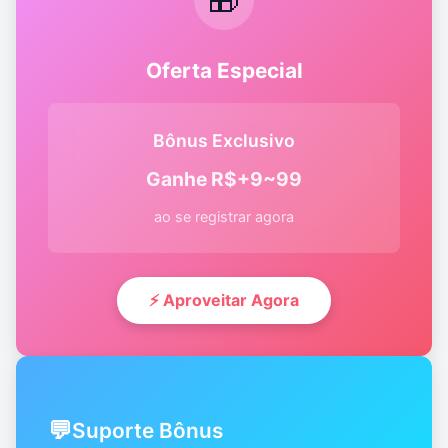
🎁
Oferta Especial
Bônus Exclusivo
Ganhe R$+9~99
ao se registrar agora
⚡ Aproveitar Agora
💬
Suporte Bônus