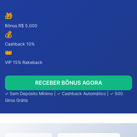
🎁
Bônus R$ 5.000
💰
Cashback 10%
👑
VIP 15% Rakeback
RECEBER BÔNUS AGORA
✓ Sem Depósito Mínimo | ✓ Cashback Automático | ✓ 500
Giros Grátis