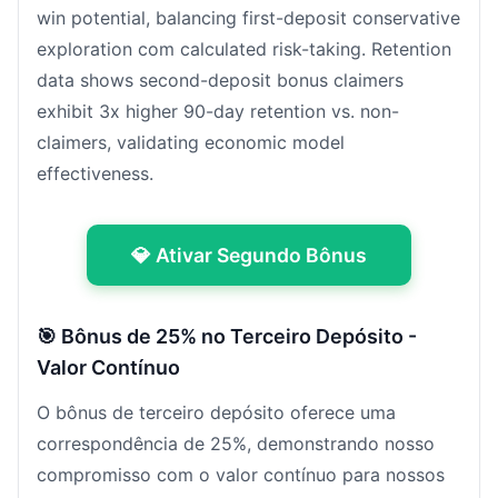
win potential, balancing first-deposit conservative
exploration com calculated risk-taking. Retention
data shows second-deposit bonus claimers
exhibit 3x higher 90-day retention vs. non-
claimers, validating economic model
effectiveness.
💎 Ativar Segundo Bônus
🎯 Bônus de 25% no Terceiro Depósito -
Valor Contínuo
O bônus de terceiro depósito oferece uma
correspondência de 25%, demonstrando nosso
compromisso com o valor contínuo para nossos