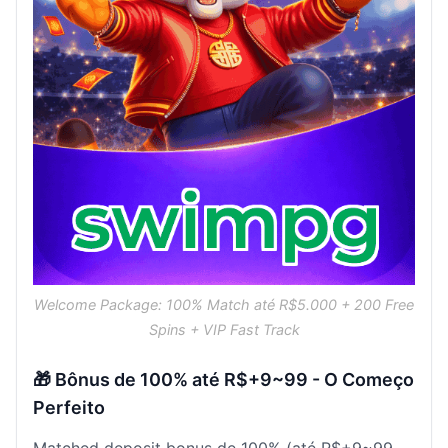
Welcome Package: 100% Match até R$5.000 + 200 Free
Spins + VIP Fast Track
🎁 Bônus de 100% até R$+9~99 - O Começo
Perfeito