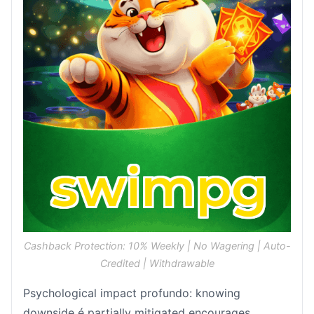
Cashback Protection: 10% Weekly | No Wagering | Auto-
Credited | Withdrawable
Psychological impact profundo: knowing
downside é partially mitigated encourages