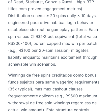
of Dead, Starburst, Gonzo's Quest - high-RTP
titles com proven engagement metrics).
Distribution schedule: 20 spins daily × 10 days,
engineered para drive habitual login behavior
estabelecendo routine gameplay patterns. Each
spin valued @ R$1-2 bet equivalent (total value
R$200-400), porém capped max win per batch
(e.g., R$100 per 20-spin session) mitigates
liability enquanto maintains excitement through
achievable win scenarios.
Winnings de free spins creditados como bonus
funds sujeitos para same wagering requirements
(35x typical), mas max cashout clauses
frequentemente aplicam (e.g., R$500 maximum
withdrawal de free spin winnings regardless de
actual win amount). Esta structure controls