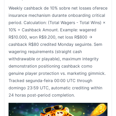
Weekly cashback de 10% sobre net losses oferece
insurance mechanism durante onboarding critical
period. Calculation: (Total Wagers - Total Wins) ×
10% = Cashback Amount. Example: wagered
R$10.000, won R$9.200, net loss R$800 →
cashback R$80 credited Monday seguinte. Sem
wagering requirements (straight cash
withdrawable or playable), maximum integrity
demonstration positioning cashback como
genuine player protection vs. marketing gimmick.
Tracked segunda-feira 00:00 UTC through
domingo 23:59 UTC, automatic crediting within
24 horas post-period completion.