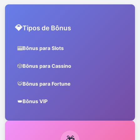
💎
Tipos de Bônus
🎰
Bônus para Slots
🎲
Bônus para Cassino
🐯
Bônus para Fortune
👑
Bônus VIP