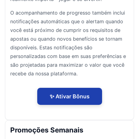
O acompanhamento de progresso também inclui
notificações automáticas que o alertam quando
você está próximo de cumprir os requisitos de
apostas ou quando novos benefícios se tornam
disponíveis. Estas notificações são
personalizadas com base em suas preferências e
são projetadas para maximizar o valor que você
recebe da nossa plataforma.
✨ Ativar Bônus
Promoções Semanais