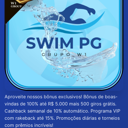
Aproveite nossos bônus exclusivos! Bônus de boas-
vindas de 100% até R$ 5.000 mais 500 giros grátis.
Cashback semanal de 10% automático. Programa VIP
com rakeback até 15%. Promoções diárias e torneios
com prêmios incríveis!